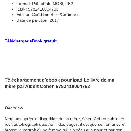
Format: Pdf, ePub, MOBI, FB2
ISBN: 9782410004793
Editeur: Coédition Belin/Gallimard
Date de parution: 2017
Télécharger eBook gratuit
Téléchargement d'ebook pour ipad Le livre de ma
mère par Albert Cohen 9782410004793
Overview
Neuf ans après la disparition de sa mère, Albert Cohen publie ce
récit autobiographique. Au fil des pages, il évoque son enfance et
brosse le portrait d'une femme qui n'a vécu que pour et par son