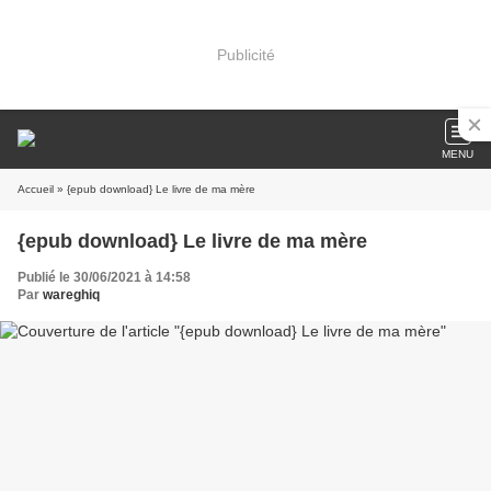
Publicité
MENU
Accueil
» {epub download} Le livre de ma mère
{epub download} Le livre de ma mère
Publié le 30/06/2021 à 14:58
Par
wareghiq