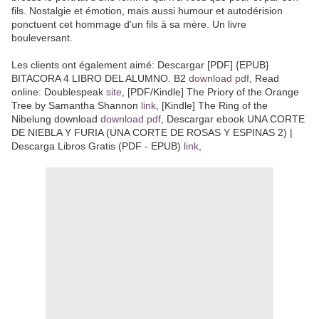
fils. Nostalgie et émotion, mais aussi humour et autodérision
ponctuent cet hommage d'un fils à sa mère. Un livre
bouleversant.
Les clients ont également aimé: Descargar [PDF] {EPUB}
BITACORA 4 LIBRO DEL ALUMNO. B2
download pdf
, Read
online: Doublespeak
site
, [PDF/Kindle] The Priory of the Orange
Tree by Samantha Shannon
link
, [Kindle] The Ring of the
Nibelung download
download pdf
, Descargar ebook UNA CORTE
DE NIEBLA Y FURIA (UNA CORTE DE ROSAS Y ESPINAS 2) |
Descarga Libros Gratis (PDF - EPUB)
link
,