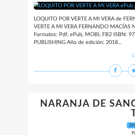
LOQUITO POR VERTE A MI VERA de FER
VERTE A MI VERA FERNANDO MACÍAS Nú
Formatos: Pdf, ePub, MOBI, FB2 ISBN: 9
PUBLISHING Año de edición: 2018...
L
NARANJA DE SANGR
28.
P