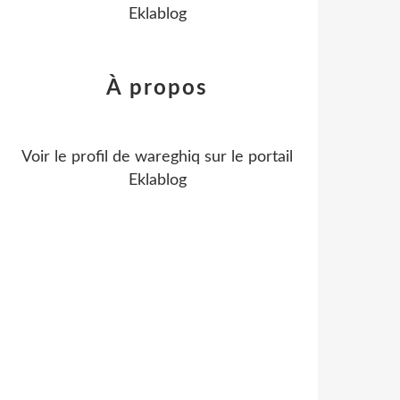
Eklablog
À propos
Voir le profil de
wareghiq
sur le portail
Eklablog