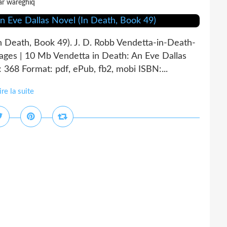
ar wareghiq
n Death, Book 49). J. D. Robb Vendetta-in-Death-
ges | 10 Mb Vendetta in Death: An Eve Dallas
 368 Format: pdf, ePub, fb2, mobi ISBN:...
ire la suite