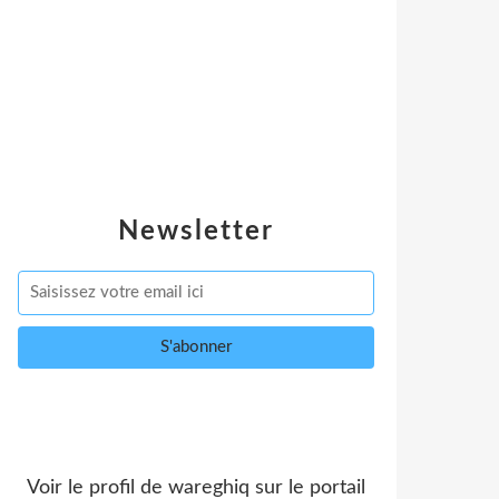
Newsletter
Voir le profil de
wareghiq
sur le portail