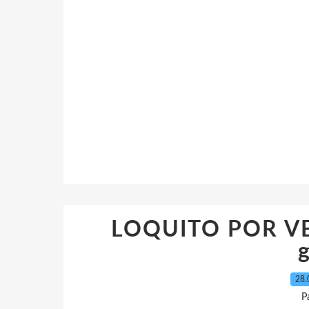
LOQUITO POR VE
g
28.
P