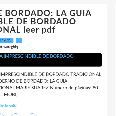
 BORDADO: LA GUIA
BLE DE BORDADO
NAL leer pdf
07.2021
…
ar wareghiq
 IMPRESCINDIBLE DE BORDADO TRADICIONAL
UADERNO DE BORDADO: LA GUIA
ONAL MARIE SUAREZ Número de páginas: 80
, MOBI,...
ire la suite