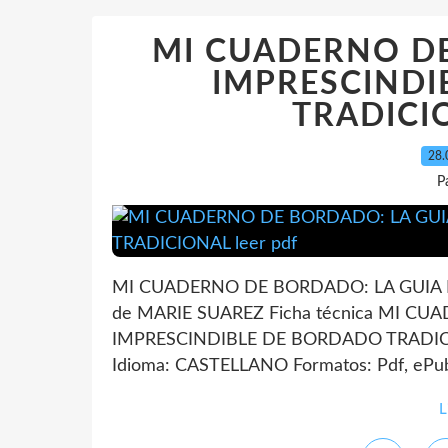
MI CUADERNO DE
IMPRESCINDI
TRADICIO
28.
P
MI CUADERNO DE BORDADO: LA GUIA
de MARIE SUAREZ Ficha técnica MI C
IMPRESCINDIBLE DE BORDADO TRADICI
Idioma: CASTELLANO Formatos: Pdf, ePub
L