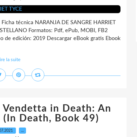
Ficha técnica NARANJA DE SANGRE HARRIET
ASTELLANO Formatos: Pdf, ePub, MOBI, FB2
 de edición: 2019 Descargar eBook gratis Ebook
ire la suite
 Vendetta in Death: An
 (In Death, Book 49)
07.2021
…