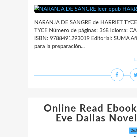
NARANJA DE SANGRE de HARRIET TYCE 
TYCE Número de páginas: 368 Idioma: C
ISBN: 9788491293019 Editorial: SUMA Año
para la preparación...
L
Online Read Ebook
Eve Dallas Novel
26.