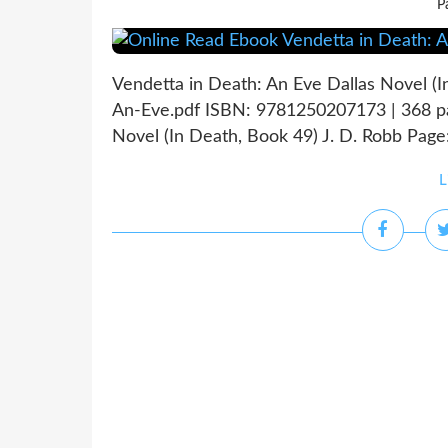
P
Vendetta in Death: An Eve Dallas Novel (I
An-Eve.pdf ISBN: 9781250207173 | 368 pa
Novel (In Death, Book 49) J. D. Robb Page:
L