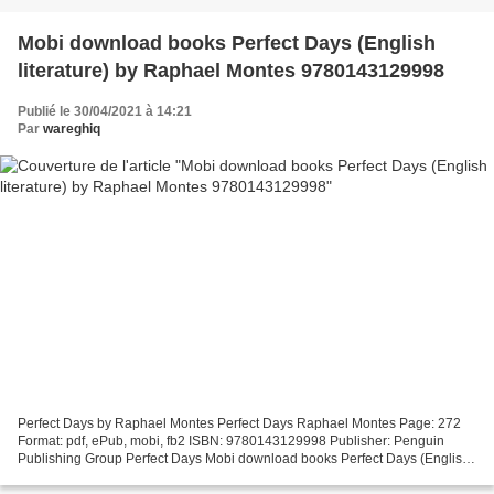
Mobi download books Perfect Days (English
literature) by Raphael Montes 9780143129998
Publié le 30/04/2021 à 14:21
Par
wareghiq
Perfect Days by Raphael Montes Perfect Days Raphael Montes Page: 272
Format: pdf, ePub, mobi, fb2 ISBN: 9780143129998 Publisher: Penguin
Publishing Group Perfect Days Mobi download books Perfect Days (English
literature) by Raphael Montes 9780143129998...