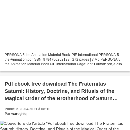
PERSONA 5 the Animation Material Book. PIE International PERSONA-5-
the-Animation.pdf ISBN: 9784756252128 | 272 pages | 7 Mb PERSONA 5
the Animation Material Book PIE International Page: 272 Format: pdf, ePub,
fb2, mobi ISBN: 9784756252128 Publisher: PIE...
Pdf ebook free download The Fraternitas
Saturni: History, Doctrine, and Rituals of the
Magical Order of the Brotherhood of Saturn
9781620557228
Publié le 20/04/2021 à 08:10
Par
wareghiq