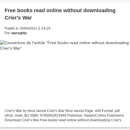
Free books read online without downloading
Crier's War
Publié le 30/04/2021 à 14:20
Par
wareghiq
Crier's War by Nina Varela Crier's War Nina Varela Page: 448 Format: pdf,
ePub, mobi, fb2 ISBN: 9780062823946 Publisher: HarperCollins Publishers
Download Crier's War Free books read online without downloading Crier's
War From debut author Nina Varela...