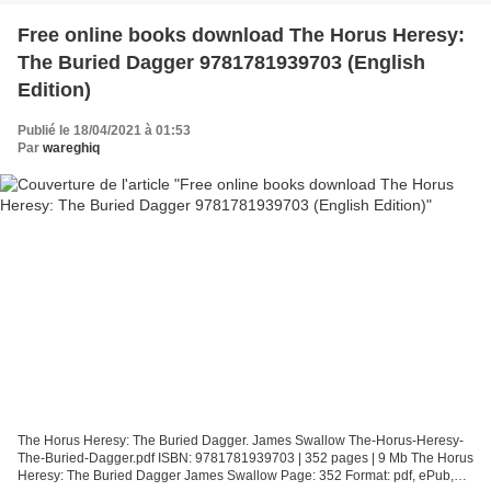
Free online books download The Horus Heresy:
The Buried Dagger 9781781939703 (English
Edition)
Publié le 18/04/2021 à 01:53
Par
wareghiq
The Horus Heresy: The Buried Dagger. James Swallow The-Horus-Heresy-
The-Buried-Dagger.pdf ISBN: 9781781939703 | 352 pages | 9 Mb The Horus
Heresy: The Buried Dagger James Swallow Page: 352 Format: pdf, ePub,