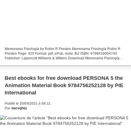
Memorama Fisiología by Robin R Preston Memorama Fisiología Robin R
Preston Page: 420 Format: pdf, ePub, mobi, fb2 ISBN: 9788416004744
Publisher: Lippincott Williams & Wilkins Download Memorama Fisiología
Download textbooks to tablet Memorama Fisiología...
Best ebooks for free download PERSONA 5 the
Animation Material Book 9784756252128 by PIE
International
Publié le 20/04/2021 à 08:11
Par
wareghiq