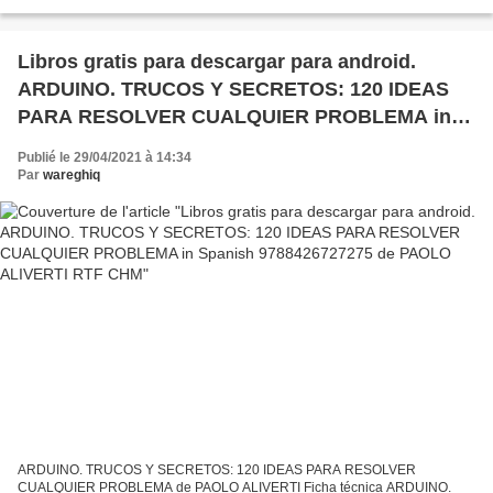
DVD (COLECCION DE MEDICINA FETAL Y PERINATAL VOL. 22) M.
GALLO, L. FERNANDEZ-LLEBREZ...
Libros gratis para descargar para android.
ARDUINO. TRUCOS Y SECRETOS: 120 IDEAS
PARA RESOLVER CUALQUIER PROBLEMA in
Spanish 9788426727275 de PAOLO ALIVERTI
Publié le 29/04/2021 à 14:34
RTF CHM
Par
wareghiq
ARDUINO. TRUCOS Y SECRETOS: 120 IDEAS PARA RESOLVER
CUALQUIER PROBLEMA de PAOLO ALIVERTI Ficha técnica ARDUINO.