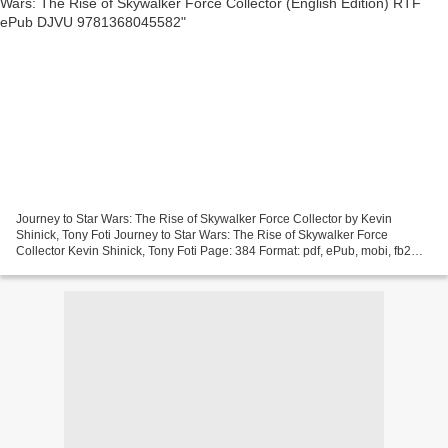
Journey to Star Wars: The Rise of Skywalker Force Collector by Kevin
Shinick, Tony Foti Journey to Star Wars: The Rise of Skywalker Force
Collector Kevin Shinick, Tony Foti Page: 384 Format: pdf, ePub, mobi, fb2
ISBN: 9781368045582 Publisher: Disney Press...