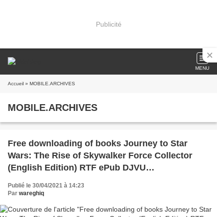
Publicité
MENU
Accueil
» MOBILE.ARCHIVES
MOBILE.ARCHIVES
Free downloading of books Journey to Star
Wars: The Rise of Skywalker Force Collector
(English Edition) RTF ePub DJVU
9781368045582
Publié le 30/04/2021 à 14:23
Par
wareghiq