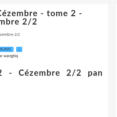
embre - tome 2 -
mbre 2/2
zembre 2/2
06.2021
…
ar wareghiq
2 - Cézembre 2/2 pan