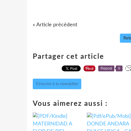
« Article précédent
Reto
Partager cet article
Repost
0
S'inscrire à la newsletter
Vous aimerez aussi :