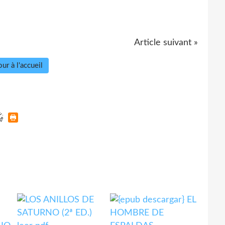
Article suivant »
ur à l'accueil