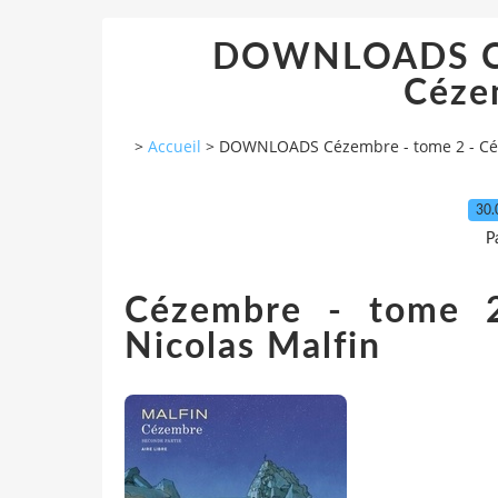
DOWNLOADS Céz
Céze
>
Accueil
>
DOWNLOADS Cézembre - tome 2 - Cé
30.
P
Cézembre - tome 
Nicolas Malfin