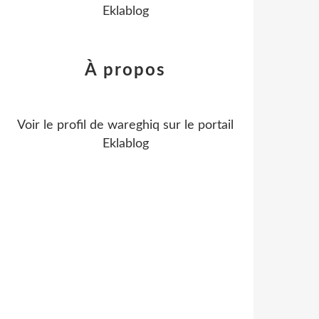
Eklablog
À propos
Voir le profil de
wareghiq
sur le portail
Eklablog